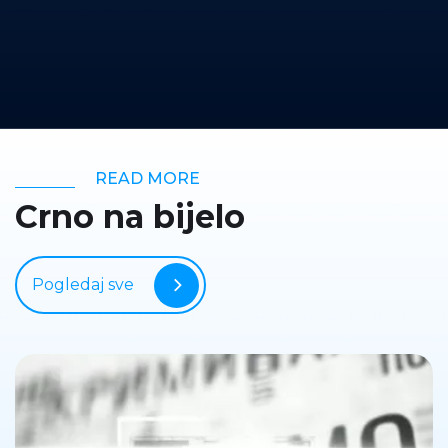
READ MORE
Crno na bijelo
Pogledaj sve