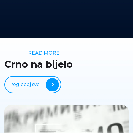
READ MORE
Crno na bijelo
Pogledaj sve