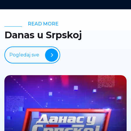
READ MORE
Danas u Srpskoj
Pogledaj sve