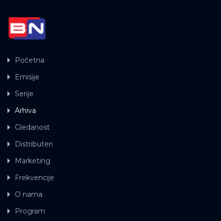
Početna
Emisije
Serije
Arhiva
Gledanost
Distributeri
Marketing
Frekvencije
O nama
Program