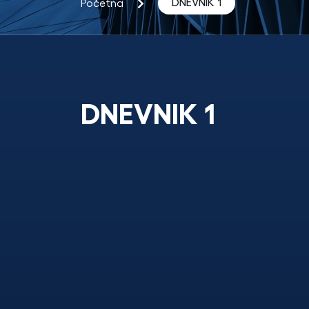
DNEVNIK 1
Početna
DNEVNIK 1