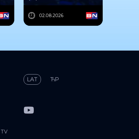
02.08.2026
LAT
ЋР
 TV