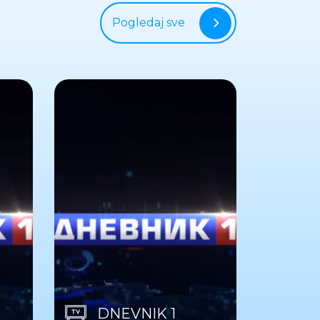
Pogledaj sve
DNEVNIK 1