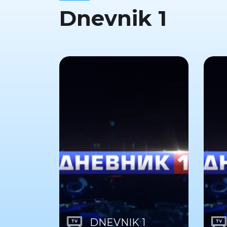
Dnevnik 1
DNEVNIK 1