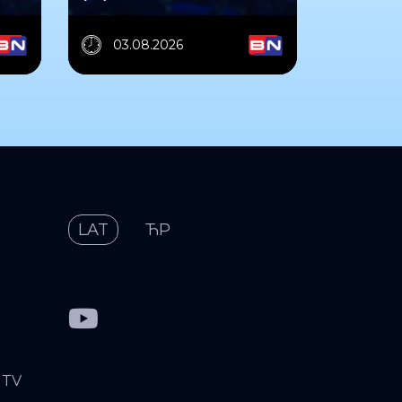
03.08.2026
LAT
ЋР
 TV