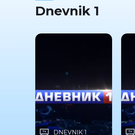
Dnevnik 1
DNEVNIK 1