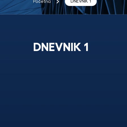
DNEVNIK 1
Početna
DNEVNIK 1