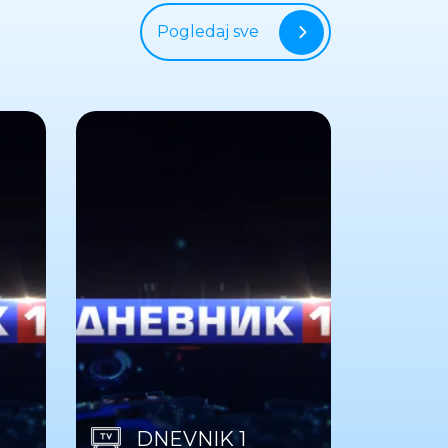
Pogledaj sve
DNEVNIK 1