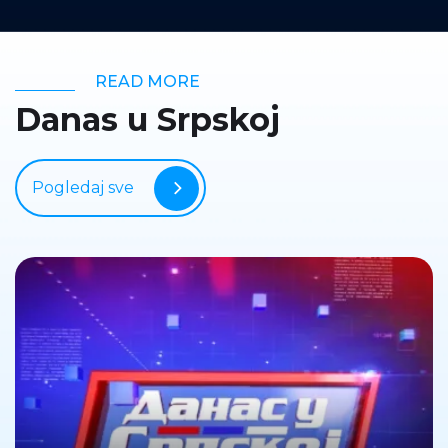
READ MORE
Danas u Srpskoj
Pogledaj sve