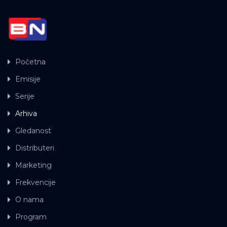
Početna
Emisije
Serije
Arhiva
Gledanost
Distributeri
Marketing
Frekvencije
O nama
Program