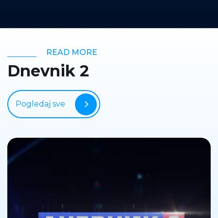
READ MORE
Dnevnik 2
Pogledaj sve