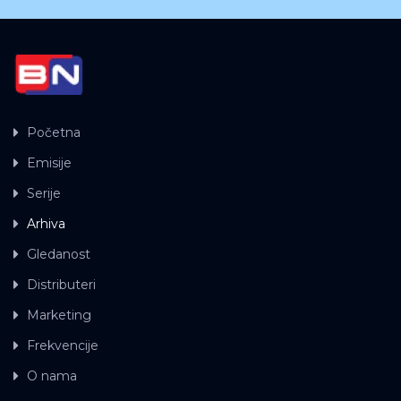
Početna
Emisije
Serije
Arhiva
Gledanost
Distributeri
Marketing
Frekvencije
O nama