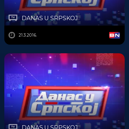
DANAS U SRPSKOJ
21.3.2016.
DANAS U SRPSKOJ