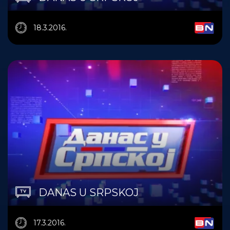
18.3.2016.
DANAS U SRPSKOJ
17.3.2016.