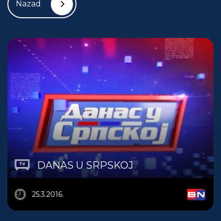
Nazad
DANAS U SRPSKOJ
25.3.2016.