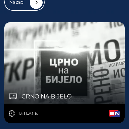
Nazad
CRNO NA BIJELO
13.11.2016.