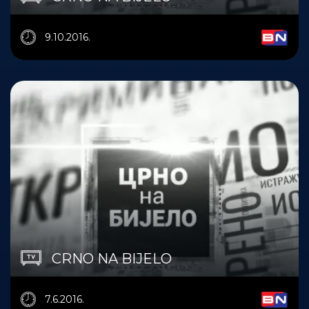
9.10.2016.
CRNO NA BIJELO
7.6.2016.