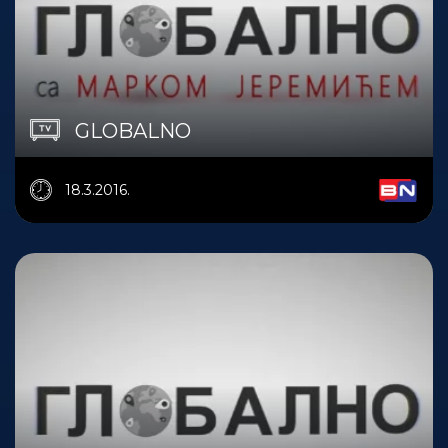
GLOBALNO
18.3.2016.