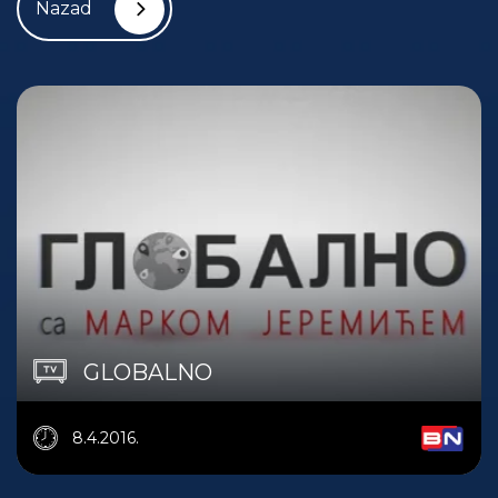
Nazad
GLOBALNO
8.4.2016.