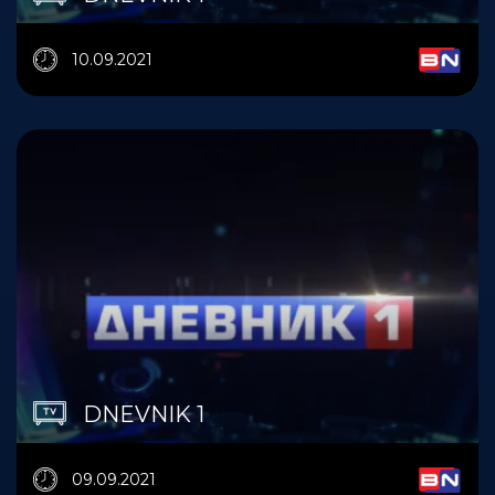
10.09.2021
DNEVNIK 1
09.09.2021