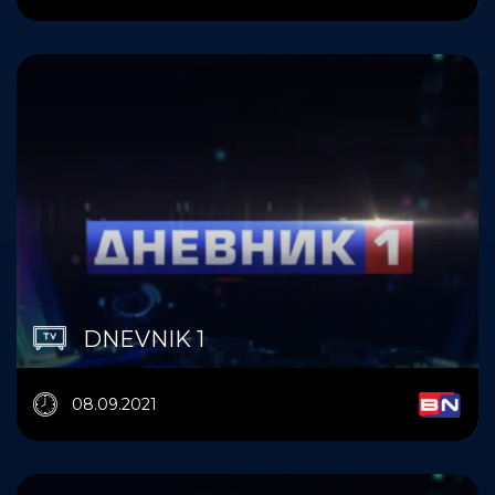
DNEVNIK 1
08.09.2021