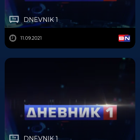
DNEVNIK 1
11.09.2021
DNEVNIK 1