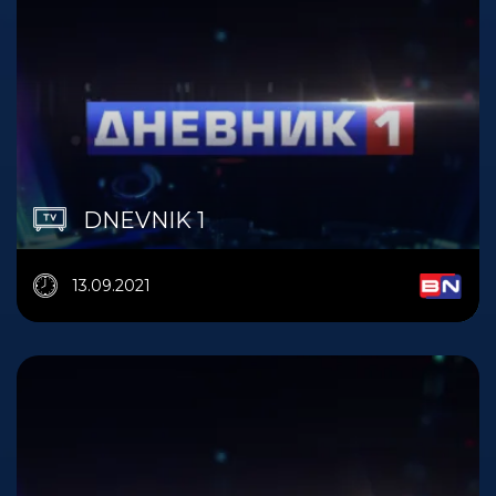
DNEVNIK 1
13.09.2021