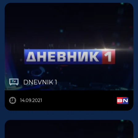
DNEVNIK 1
14.09.2021