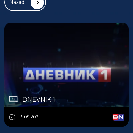
Nazad
DNEVNIK 1
15.09.2021