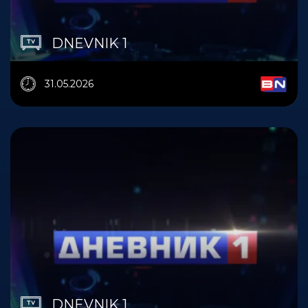
DNEVNIK 1
31.05.2026
DNEVNIK 1