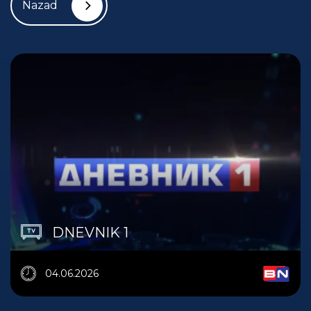
Nazad
DNEVNIK 1
04.06.2026