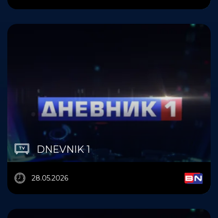
DNEVNIK 1
28.05.2026