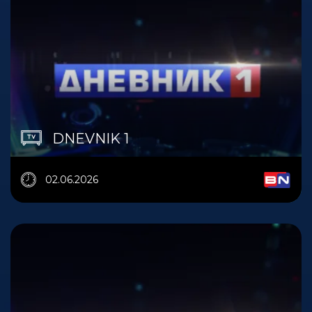
DNEVNIK 1
02.06.2026