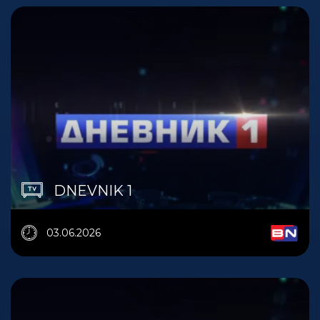
DNEVNIK 1
03.06.2026