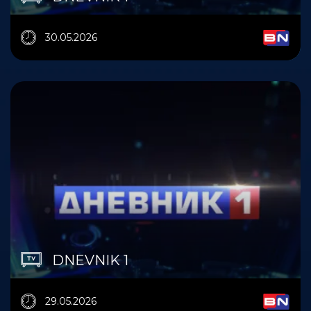
30.05.2026
DNEVNIK 1
29.05.2026