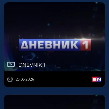
DNEVNIK 1
23.03.2026