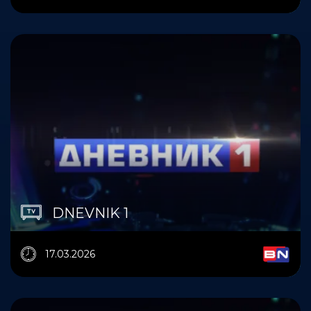
DNEVNIK 1
17.03.2026