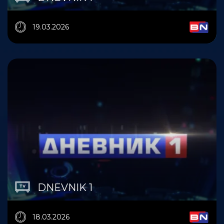
19.03.2026
DNEVNIK 1
18.03.2026