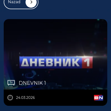
Nazad
DNEVNIK 1
24.03.2026