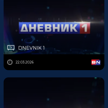
DNEVNIK 1
22.03.2026