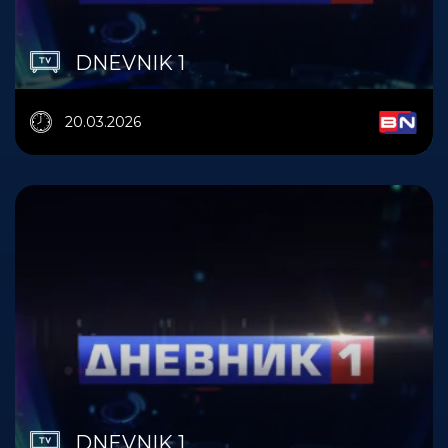
DNEVNIK 1
20.03.2026
DNEVNIK 1