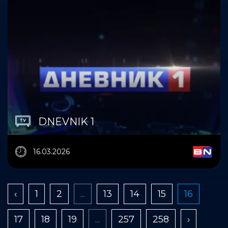
DNEVNIK 1
16.03.2026
‹
1
2
...
13
14
15
16
17
18
19
...
257
258
›