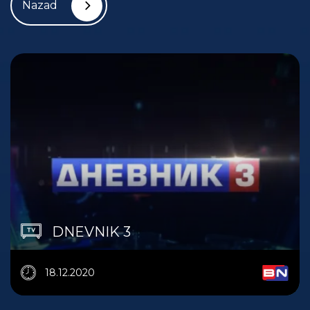
Nazad
DNEVNIK 3
18.12.2020