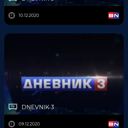
10.12.2020
DNEVNIK 3
09.12.2020