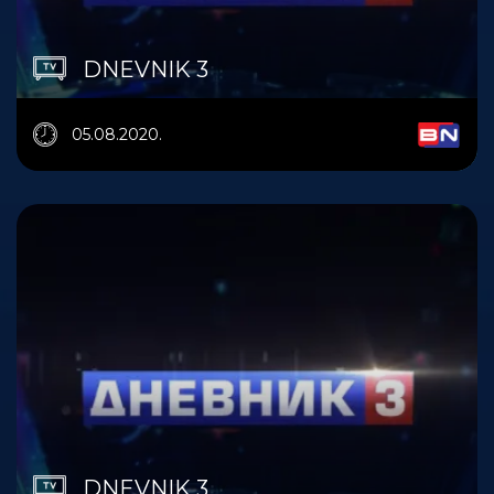
DNEVNIK 3
05.08.2020.
DNEVNIK 3