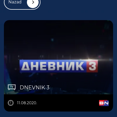
Nazad
DNEVNIK 3
11.08.2020.