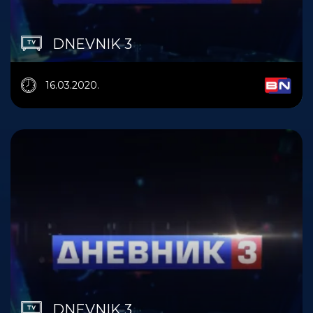
DNEVNIK 3
16.03.2020.
DNEVNIK 3