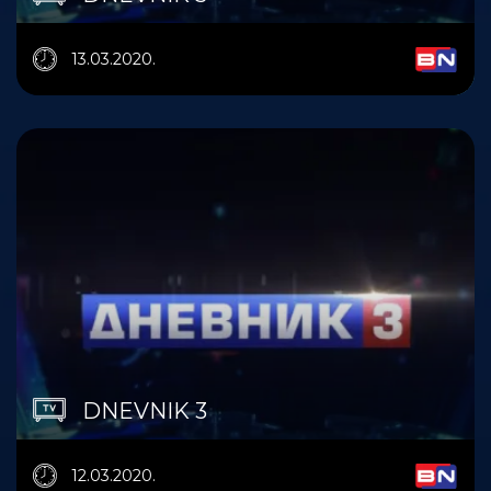
13.03.2020.
DNEVNIK 3
12.03.2020.