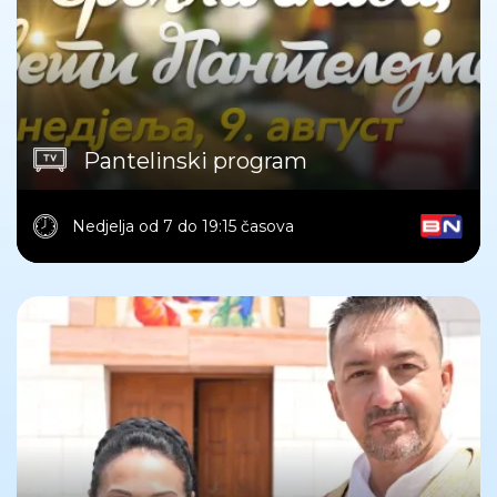
Pantelinski program
Nedjelja od 7 do 19:15 časova