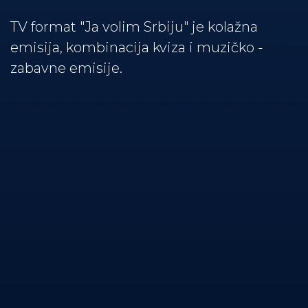
TV format "Ja volim Srbiju" je kolažna
emisija, kombinacija kviza i muzičko -
zabavne emisije.