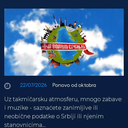
22/07/2026
Ponovo od oktobra
Uz takmičarsku atmosferu, mnogo zabave
i muzike - saznaćete zanimljive ili
neobične podatke o Srbiji ili njenim
stanovnicima...