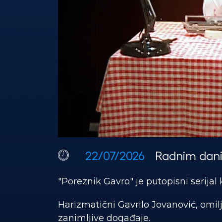
22/07/2026
Radnim dani
"Poreznik Gavro" je putopisni serijal
Harizmatični Gavrilo Jovanović, omil
zanimljive događaje.