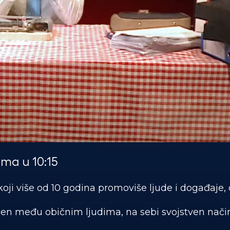
ma u 10:15
 koji više od 10 godina promoviše ljude i događaje, 
jen među običnim ljudima, na sebi svojstven način