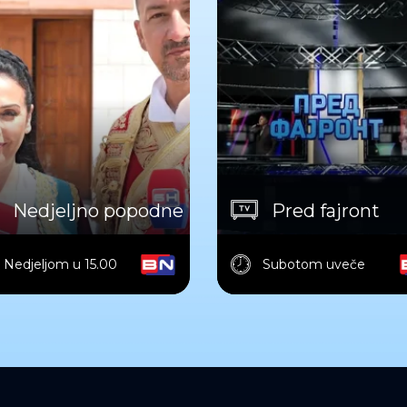
Nedjeljno popodne
Pred fajront
Nedjeljom u 15.00
Subotom uveče