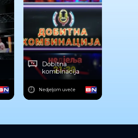
Dobitna
kombinacija
Nedjeljom uveče