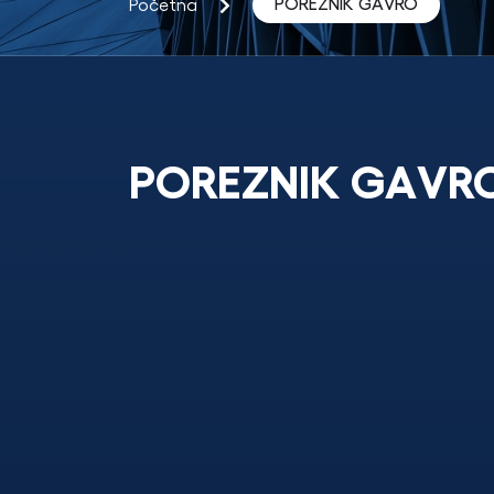
POREZNIK GAVRO
Početna
POREZNIK GAVR