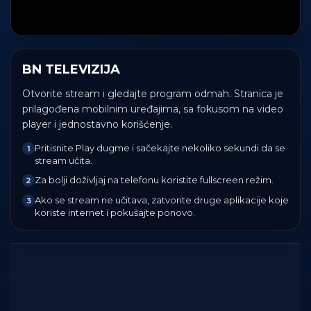
BN TELEVIZIJA
Otvorite stream i gledajte program odmah. Stranica je
prilagođena mobilnim uređajima, sa fokusom na video
player i jednostavno korišćenje.
Pritisnite Play dugme i sačekajte nekoliko sekundi da se
1
stream učita.
Za bolji doživljaj na telefonu koristite fullscreen režim.
2
Ako se stream ne učitava, zatvorite druge aplikacije koje
3
koriste internet i pokušajte ponovo.