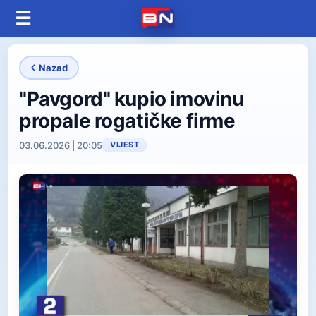
☰
Nazad
"Pavgord" kupio imovinu
propale rogatičke firme
03.06.2026 | 20:05
VIJEST