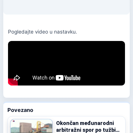
Pogledajte video u nastavku.
Povezano
Okončan međunarodni
arbitražni spor po tužbi