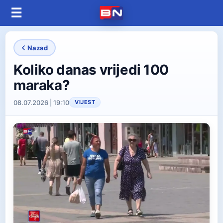
☰
Nazad
Koliko danas vrijedi 100
maraka?
08.07.2026 | 19:10
VIJEST