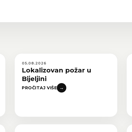
05.08.2026
Lokalizovan požar u
Bijeljini
→
PROČITAJ VIŠE