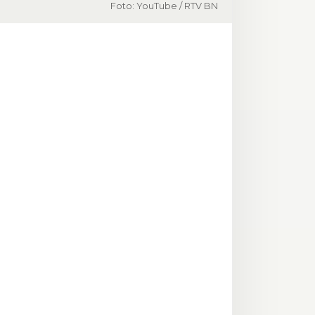
Foto: YouTube / RTV BN