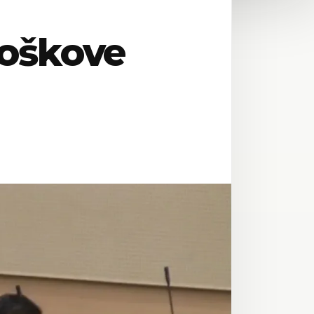
roškove