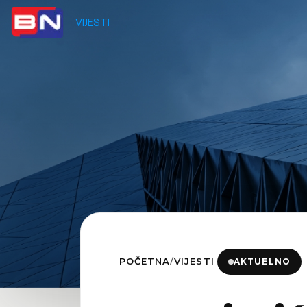
VIJESTI
POČETNA
/
VIJESTI
AKTUELNO