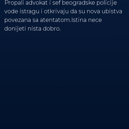
Propali advokat i sef beogradske policije
vode istragu i otkrivaju da su nova ubistva
povezana sa atentatom.Istina nece
donijeti nista dobro.