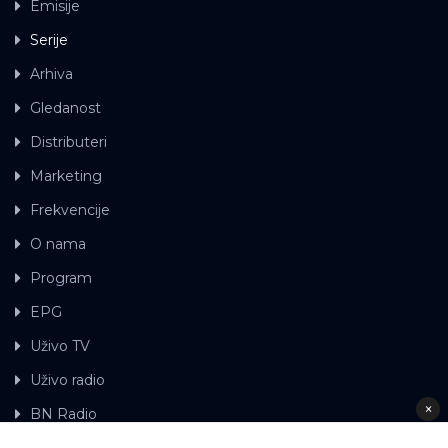
Emisije
Serije
Arhiva
Gledanost
Distributeri
Marketing
Frekvencije
O nama
Program
EPG
Uživo TV
Uživo radio
×
BN Radio