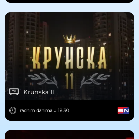
Krunska 11
radnim danima u 18:30