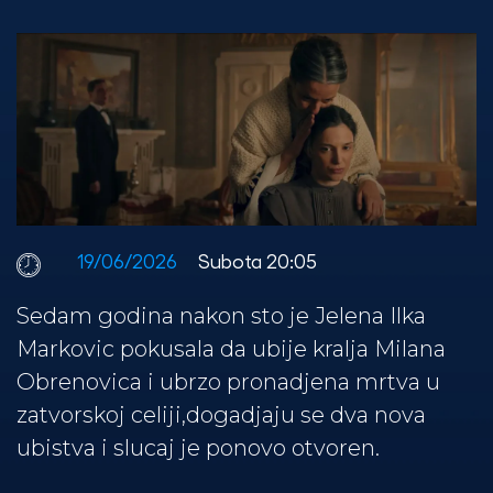
19/06/2026
Subota 20:05
Sedam godina nakon sto je Jelena Ilka
Markovic pokusala da ubije kralja Milana
Obrenovica i ubrzo pronadjena mrtva u
zatvorskoj celiji,dogadjaju se dva nova
ubistva i slucaj je ponovo otvoren.