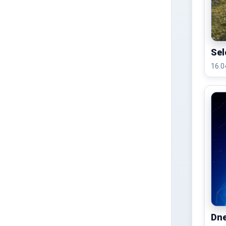
Sel
Dne