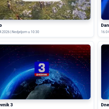
o
Dan
16.04.2026 | Nedjeljom u 10:30
vnik 3
Dne