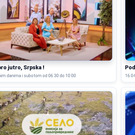
ro jutro, Srpska !
Pod
im danima i subotom od 06:30 do 10:00