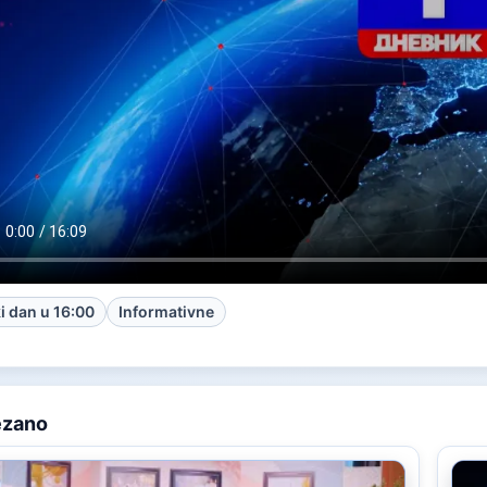
i dan u 16:00
Informativne
ezano