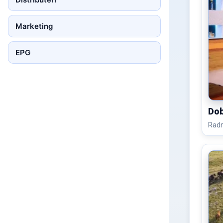
Marketing
EPG
Dob
Radn