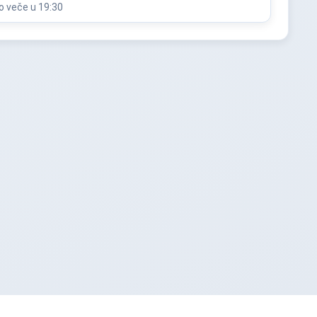
o veče u 19:30