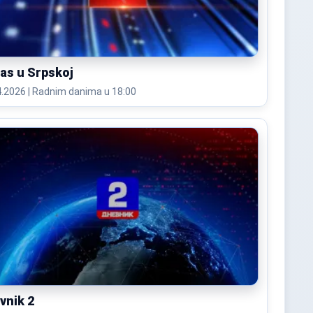
as u Srpskoj
16.04.2026 | Radnim danima u 18:00
vnik 2