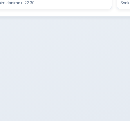
im danima u 22:30
Svak