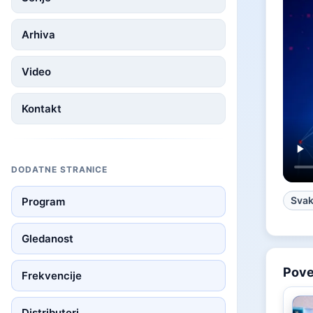
Arhiva
Video
Kontakt
DODATNE STRANICE
Svak
Program
Gledanost
Pov
Frekvencije
Distributeri