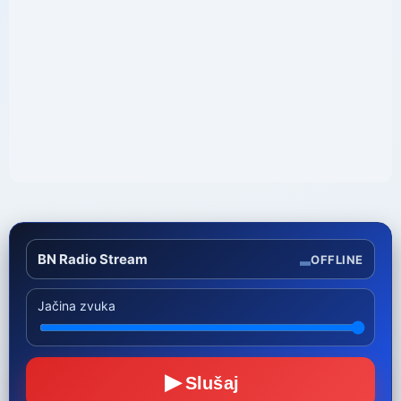
BN Radio Stream
OFFLINE
Jačina zvuka
▶
Slušaj