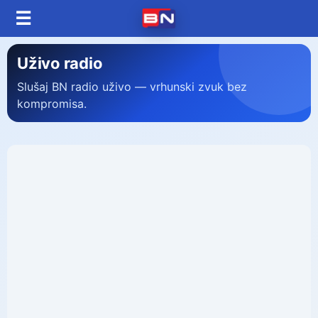
☰
Uživo radio
Slušaj BN radio uživo — vrhunski zvuk bez
kompromisa.