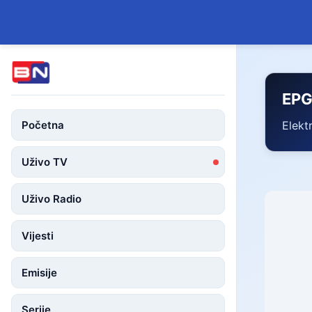
EP
Početna
Elekt
Uživo TV
Uživo Radio
Vijesti
Emisije
Serije