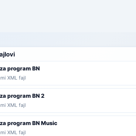
ajlovi
za program BN
mi XML fajl
za program BN 2
mi XML fajl
za program BN Music
mi XML fajl