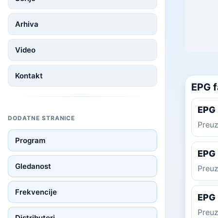
Arhiva
Video
Kontakt
EPG f
EPG 
DODATNE STRANICE
Preuz
Program
EPG 
Gledanost
Preuz
Frekvencije
EPG 
Preuz
Distributeri