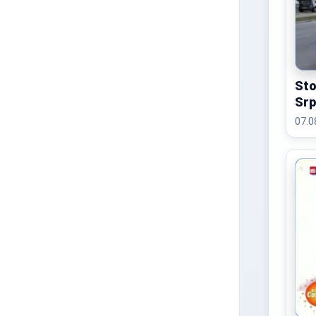
Sto
Srp
07.0