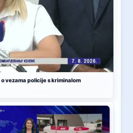
a o vezama policije s kriminalom