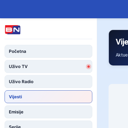
Vij
Početna
Aktuel
Uživo TV
Uživo Radio
Vijesti
Emisije
Serije