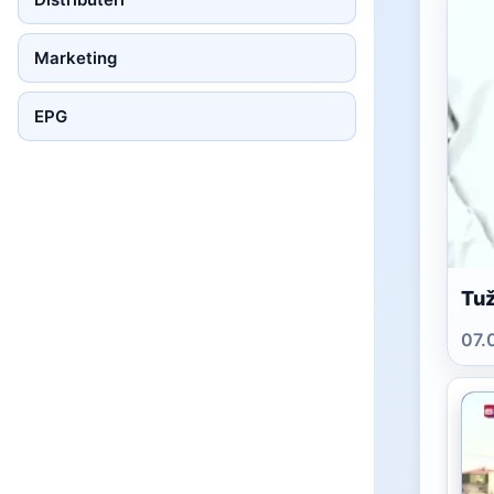
Marketing
EPG
Tuž
07.