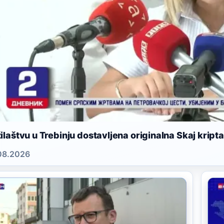
ilaštvu u Trebinju dostavljena originalna Skaj kript
08.2026