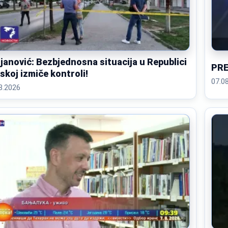
janović: Bezbjednosna situacija u Republici
PRE
skoj izmiče kontroli!
07.0
8.2026