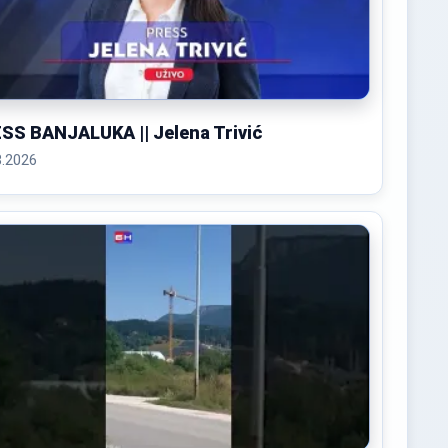
SS BANJALUKA || Jelena Trivić
8.2026