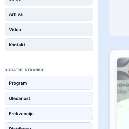
Arhiva
Video
Kontakt
DODATNE STRANICE
Program
Gledanost
Frekvencije
Distributeri