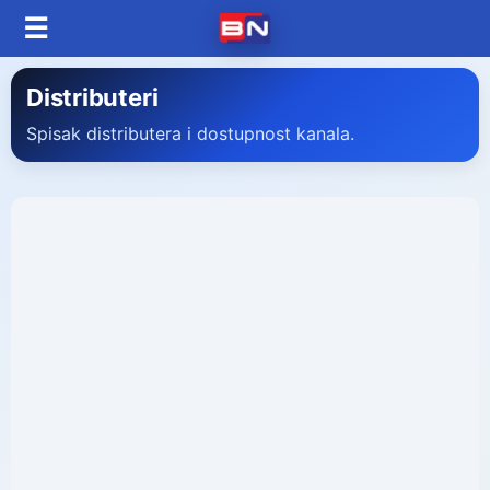
☰
Distributeri
Spisak distributera i dostupnost kanala.