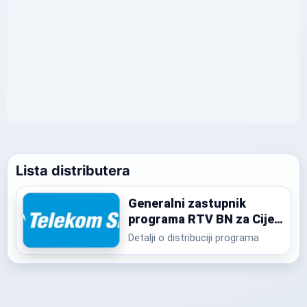
Lista distributera
Generalni zastupnik
programa RTV BN za Cijeli
svijet
Detalji o distribuciji programa