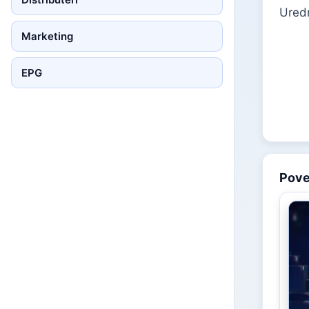
Uredn
Marketing
EPG
Pov