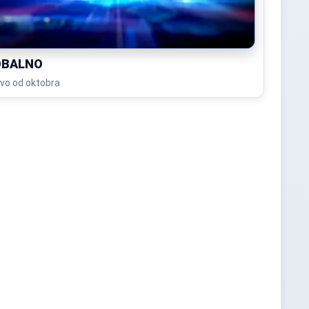
OBALNO
vo od oktobra