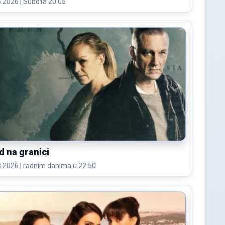
19.06.2026 | Subota 20:05
d na granici
06.08.2026 | radnim danima u 22:50