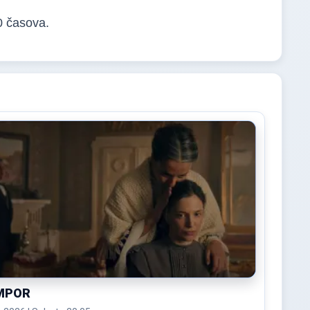
0 časova.
MPOR