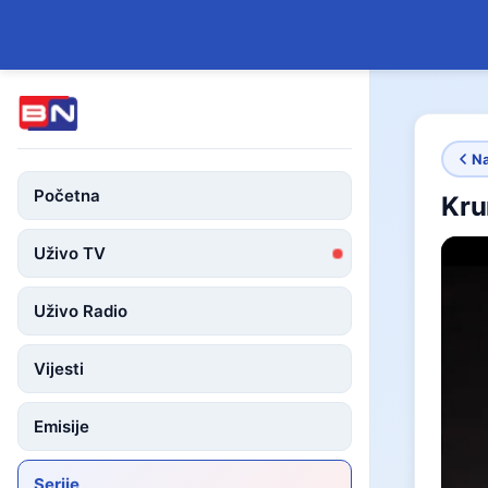
N
Početna
Kru
Uživo TV
Uživo Radio
Vijesti
Emisije
Serije