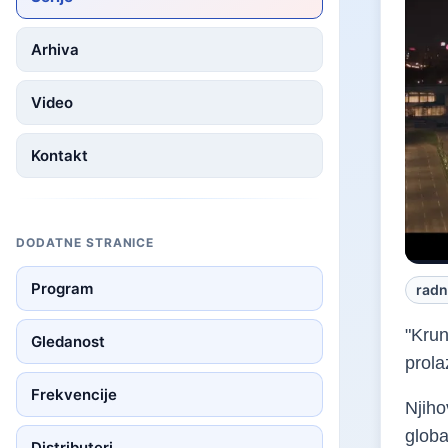
Arhiva
Video
Kontakt
DODATNE STRANICE
Program
radn
"Krun
Gledanost
prola
Frekvencije
Njiho
globa
Distributeri